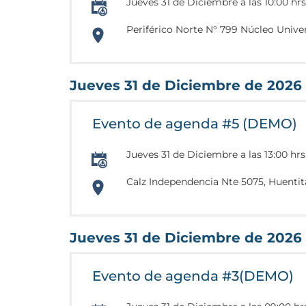
Jueves 31 de Diciembre a las 10:00 hrs
Periférico Norte N° 799 Núcleo Univers
https://www.google.com/maps/place/C
103.3808525
Jueves 31 de Diciembre de 2026
Evento de agenda #5 (DEMO)
Jueves 31 de Diciembre a las 13:00 hrs
Calz Independencia Nte 5075, Huentitá
https://www.google.com.mx/maps/plac
103.3121661
Jueves 31 de Diciembre de 2026 
Evento de agenda #3(DEMO)