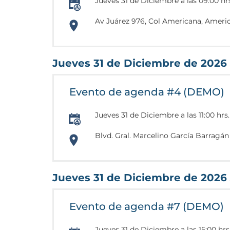
Jueves 31 de Diciembre a las 09:00 hr
Av Juárez 976, Col Americana, America
https://goo.gl/maps/UtBwNoJJmo4Qj
Jueves 31 de Diciembre de 2026
Evento de agenda #4 (DEMO)
Jueves 31 de Diciembre a las 11:00 hrs.
Blvd. Gral. Marcelino García Barragán 
https://www.google.com/maps/place/C
103.3249539
Jueves 31 de Diciembre de 2026
Evento de agenda #7 (DEMO)
Jueves 31 de Diciembre a las 15:00 hrs