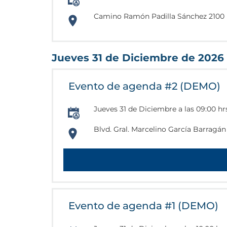
Camino Ramón Padilla Sánchez 2100 N
https://www.google.com.mx/maps/plac
103.5128512
Jueves 31 de Diciembre de 2026 
Evento de agenda #2 (DEMO)
Jueves 31 de Diciembre a las 09:00 hr
Blvd. Gral. Marcelino García Barragán 
https://www.google.com/maps/place/C
103.3249539
Evento de agenda #1 (DEMO)