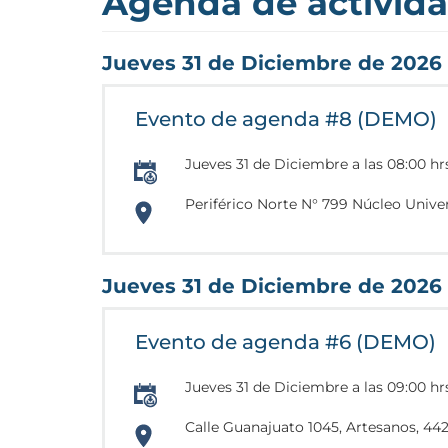
Agenda de activid
Jueves 31 de Diciembre de 2026 
Evento de agenda #8 (DEMO)
Jueves 31 de Diciembre a las 08:00 hr
Periférico Norte N° 799 Núcleo Univers
https://www.google.com/maps/place/C
103.3808525
Jueves 31 de Diciembre de 2026
Evento de agenda #6 (DEMO)
Jueves 31 de Diciembre a las 09:00 hr
Calle Guanajuato 1045, Artesanos, 442
https://www.google.com.mx/maps/plac